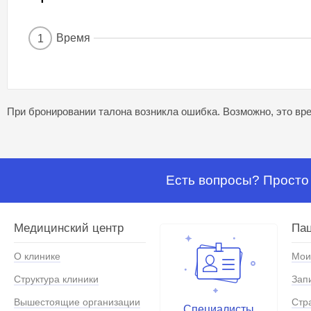
Время
1
При бронировании талона возникла ошибка. Возможно, это вре
Есть вопросы? Просто 
Медицинский центр
Па
О клинике
Мои
Структура клиники
Зап
Вышестоящие организации
Стр
Специалисты