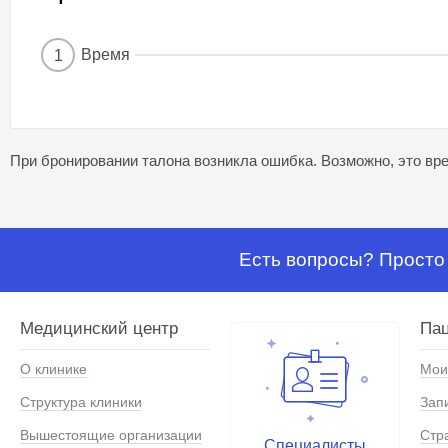
Время
1
При бронировании талона возникла ошибка. Возможно, это вре
Есть вопросы? Просто 
Медицинский центр
Па
О клинике
Мои
Структура клиники
Зап
Вышестоящие организации
Стр
Специалисты