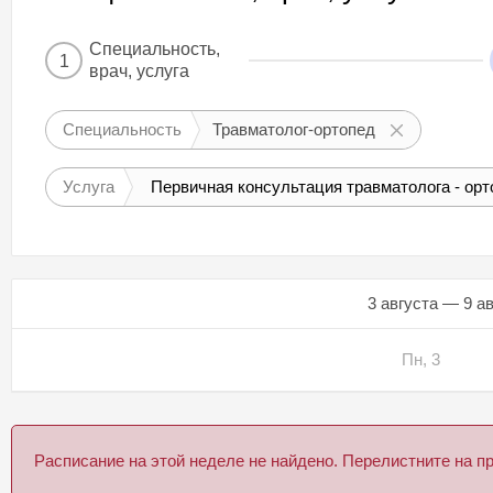
Специальность,
1
врач, услуга
Специальность
Травматолог-ортопед
Услуга
Первичная консультация травматолога - орт
3 августа — 9 а
Пн, 3
Расписание на этой неделе не найдено. Перелистните на