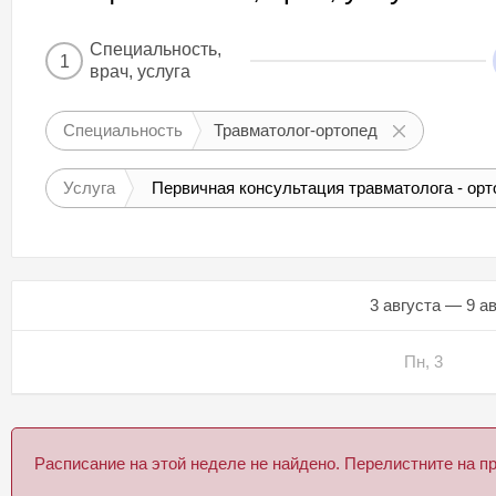
Специальность,
1
врач, услуга
Специальность
Травматолог-ортопед
Услуга
Первичная консультация травматолога - орт
3 августа — 9 а
Пн, 3
Расписание на этой неделе не найдено. Перелистните на