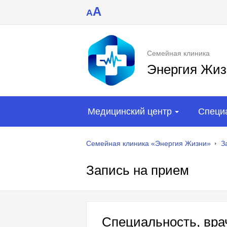
A
A
Семейная клиника
Энергия Жиз
Медицинский центр
Специ
Семейная клиника «Энергия Жизни»
З
Запись на прием
Специальность, врач