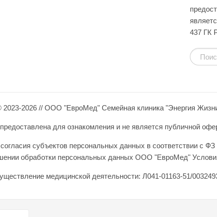
предост
являетс
437 ГК 
 2023-2026 // ООО "ЕвроМед" Семейная клиника "Энергия Жизн
редоставлена для ознакомления и не является публичной оферто
согласия субъектов персональных данных в соответствии с ФЗ 
ошении обработки персональных данных ООО "ЕвроМед" Условия
уществление медицинской деятельности: Л041-01163-51/0032493