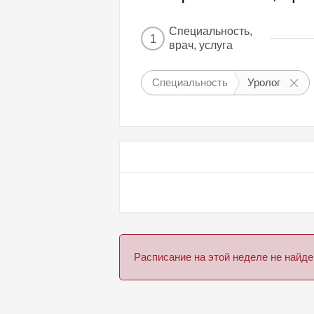
Специальность,
1
врач, услуга
Специальность
Уролог
Расписание на этой неделе не най