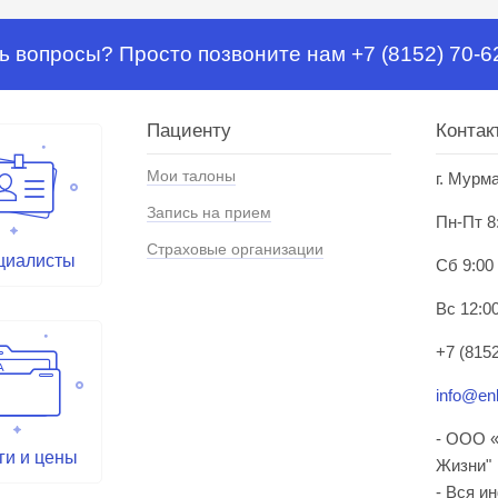
ь вопросы? Просто позвоните нам +7 (8152) 70-6
Пациенту
Контак
Мои талоны
г. Мурм
Запись на прием
Пн-Пт 8
Страховые организации
циалисты
Сб 9:00
Вс 12:00
+7 (8152
info@enl
- ООО «
ги и цены
Жизни"
- Вся и