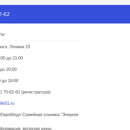
2-62
ты
анск, Ленина 19
:00 до 21:00
 до 20:00
 до 18:00
) 70-62-62 (регистратура)
ife51.ru
ЕвроМед» Семейная клиника "Энергия
нформация, включая цены,