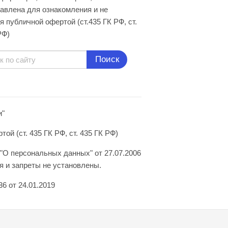
авлена для ознакомления и не
я публичной офертой (ст.435 ГК РФ, cт.
РФ)
Поиск
и"
й (ст. 435 ГК РФ, ст. 435 ГК РФ)
"О персональных данных" от 27.07.2006
 и запреты не установлены.
6 от 24.01.2019