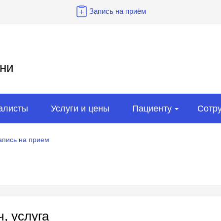
Запись на приём
ни
алисты
Услуги и цены
Пациенту
Сотр
апись на прием
, услуга