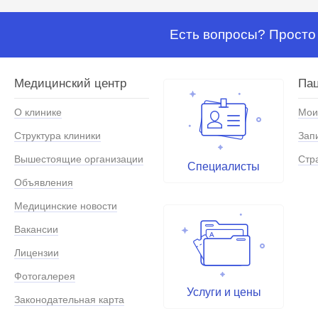
Есть вопросы? Просто 
Медицинский центр
Па
О клинике
Мои
Структура клиники
Зап
Вышестоящие организации
Стр
Специалисты
Объявления
Медицинские новости
Вакансии
Лицензии
Фотогалерея
Услуги и цены
Законодательная карта