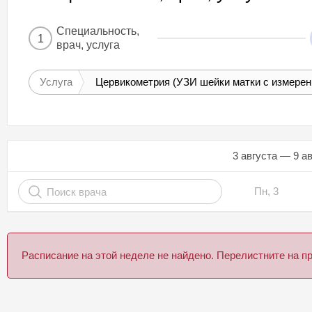
Специальность,
1
врач, услуга
Услуга
Цервикометрия (УЗИ шейки матки с измерен
3 августа — 9 а
Пн, 3
Расписание на этой неделе не найдено. Перелистните на