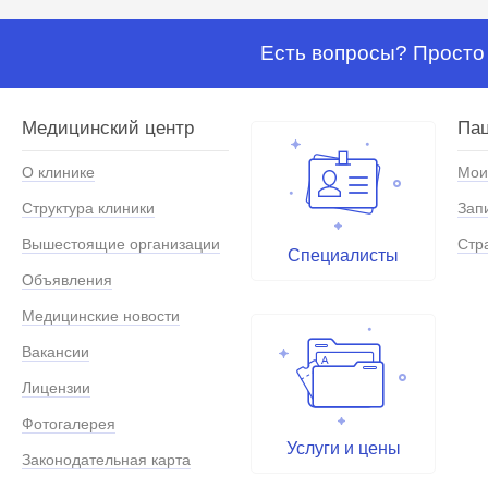
Есть вопросы? Просто 
Медицинский центр
Па
О клинике
Мои
Структура клиники
Зап
Вышестоящие организации
Стр
Специалисты
Объявления
Медицинские новости
Вакансии
Лицензии
Фотогалерея
Услуги и цены
Законодательная карта