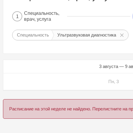
Специальность,
1
врач, услуга
Специальность
Ультразвуковая диагностика
3 августа — 9 а
Пн, 3
Расписание на этой неделе не найдено. Перелистните на