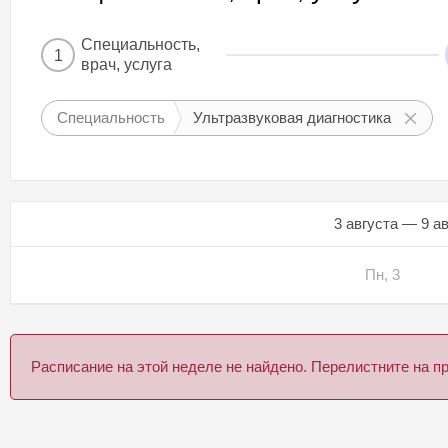
Специальность,
1
врач, услуга
Специальность
Ультразвуковая диагностика
3 августа — 9 а
Пн, 3
Расписание на этой неделе не найдено. Перелистните на