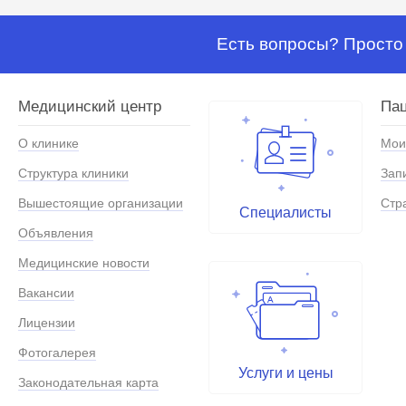
Есть вопросы? Просто 
Медицинский центр
Па
О клинике
Мои
Структура клиники
Зап
Вышестоящие организации
Стр
Специалисты
Объявления
Медицинские новости
Вакансии
Лицензии
Фотогалерея
Услуги и цены
Законодательная карта