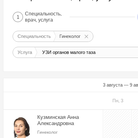
Специальность,
1
врач, услуга
Специальность
Гинеколог
Услуга
УЗИ органов малого таза
3 августа — 9 а
Пн, 3
Кузминская Анна
Александровна
Гинеколог