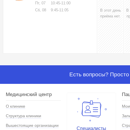
Пт, 07
10:45-11:00
Сб, 08
9:45-11:05
В этот день
В
приёма нет.
п
Есть вопросы? Просто 
Медицинский центр
Па
О клинике
Мои
Структура клиники
Зап
Вышестоящие организации
Стр
Специалисты