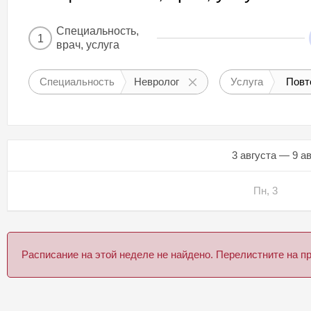
Специальность,
1
врач, услуга
Специальность
Невролог
Услуга
Повт
3 августа — 9 а
Пн, 3
Расписание на этой неделе не найдено. Перелистните на