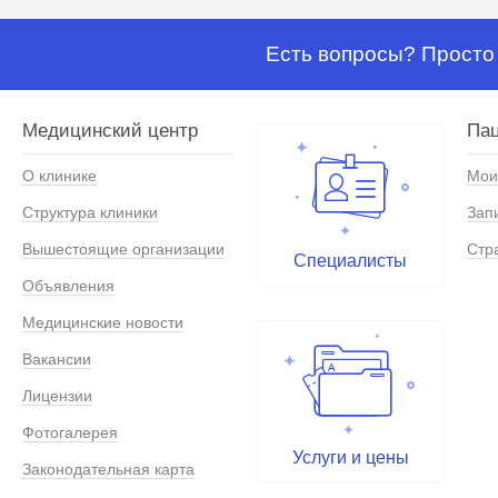
Есть вопросы? Просто 
Медицинский центр
Па
О клинике
Мои
Структура клиники
Зап
Вышестоящие организации
Стр
Специалисты
Объявления
Медицинские новости
Вакансии
Лицензии
Фотогалерея
Услуги и цены
Законодательная карта