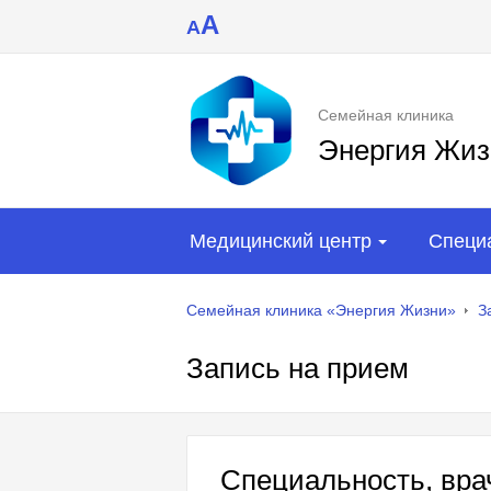
A
A
Семейная клиника
Энергия Жиз
Медицинский центр
Специ
Семейная клиника «Энергия Жизни»
З
Запись на прием
Специальность, врач