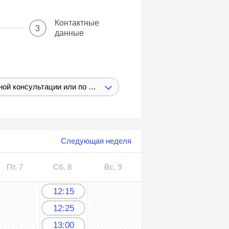
Контактные
3
данные
Повторная консультация врача-хирурга-проктолога (в течение 1 месяца после первичной консультации или по назначению лечащего врача)
Следующая неделя
Пт, 7
Сб, 8
Вс, 9
12:15
12:25
13:00