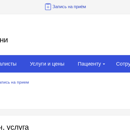
Запись на приём
ни
алисты
Услуги и цены
Пациенту
Сотр
апись на прием
, услуга