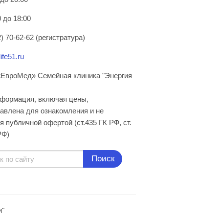
 до 18:00
) 70-62-62 (регистратура)
ife51.ru
ЕвроМед» Семейная клиника "Энергия
нформация, включая цены,
авлена для ознакомления и не
я публичной офертой (ст.435 ГК РФ, cт.
РФ)
Поиск
и"