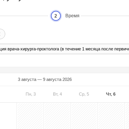
Время
2
3 августа — 9 августа 2026
Пн, 3
Вт, 4
Ср, 5
Чт, 6