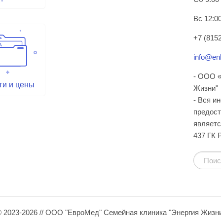
Вс 12:00
+7 (8152
info@enl
- ООО «
ги и цены
Жизни"
- Вся и
предост
являетс
437 ГК 
 2023-2026 // ООО "ЕвроМед" Семейная клиника "Энергия Жизн