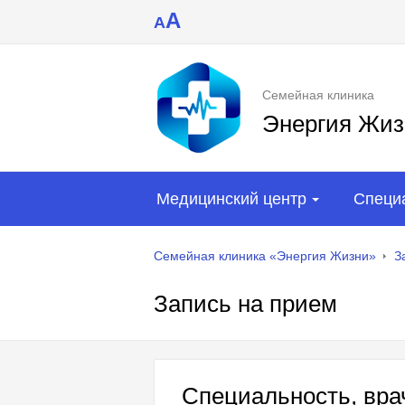
A
A
Семейная клиника
Энергия Жиз
Медицинский центр
Специ
Семейная клиника «Энергия Жизни»
З
Запись на прием
Специальность, врач