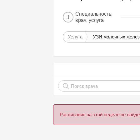
Специальность,
1
врач, услуга
Услуга
УЗИ молочных желез
Расписание на этой неделе не най