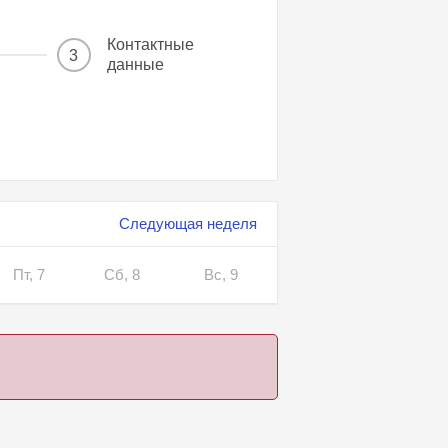
Контактные
3
данные
Следующая неделя
Пт, 7
Сб, 8
Вс, 9