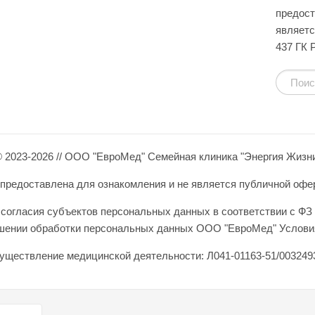
предост
являетс
437 ГК 
 2023-2026 // ООО "ЕвроМед" Семейная клиника "Энергия Жизн
редоставлена для ознакомления и не является публичной оферто
согласия субъектов персональных данных в соответствии с ФЗ 
ошении обработки персональных данных ООО "ЕвроМед" Условия
уществление медицинской деятельности: Л041-01163-51/0032493