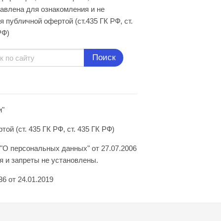
авлена для ознакомления и не
я публичной офертой (ст.435 ГК РФ, cт.
РФ)
Поиск
и"
й (ст. 435 ГК РФ, ст. 435 ГК РФ)
"О персональных данных" от 27.07.2006
 и запреты не установлены.
6 от 24.01.2019