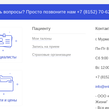
ь вопросы? Просто позвоните нам +7 (8152) 70-6
Пациенту
Контак
Мои талоны
г. Мурм
Запись на прием
Пн-Пт 8
Страховые организации
циалисты
Сб 9:00
Вс 12:00
+7 (8152
info@enl
- ООО «
ги и цены
Жизни"
- Вся и