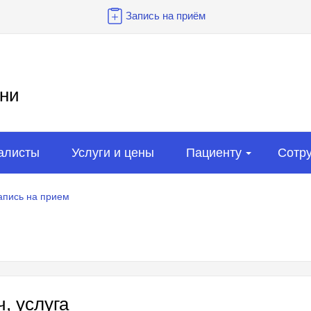
Запись на приём
ни
алисты
Услуги и цены
Пациенту
Сотр
апись на прием
, услуга