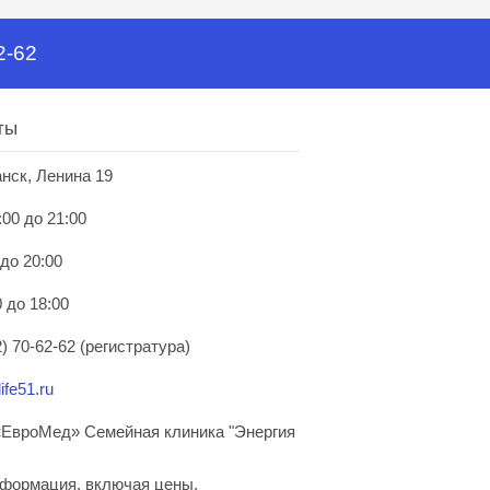
2-62
ты
анск, Ленина 19
:00 до 21:00
 до 20:00
 до 18:00
) 70-62-62 (регистратура)
ife51.ru
ЕвроМед» Семейная клиника "Энергия
нформация, включая цены,