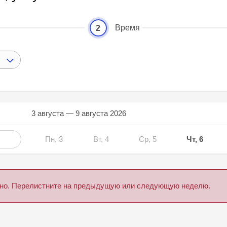
Время
2
3 августа — 9 августа 2026
Пн, 3
Вт, 4
Ср, 5
Чт, 6
дено. Перелистните на предыдущую или следующую неделю.