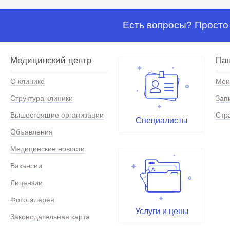
Есть вопросы? Просто 
Медицинский центр
Па
О клинике
Мои
Структура клиники
Зап
Вышестоящие организации
Стр
Специалисты
Объявления
Медицинские новости
Вакансии
Лицензии
Фотогалерея
Услуги и цены
Законодательная карта