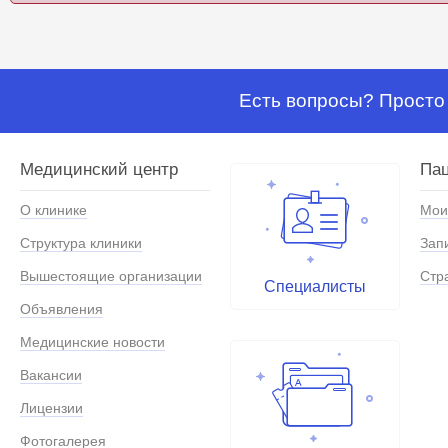
Есть вопросы? Просто 
Медицинский центр
Па
О клинике
Мои
Структура клиники
Зап
Вышестоящие организации
Стр
Специалисты
Объявления
Медицинские новости
Вакансии
Лицензии
Фотогалерея