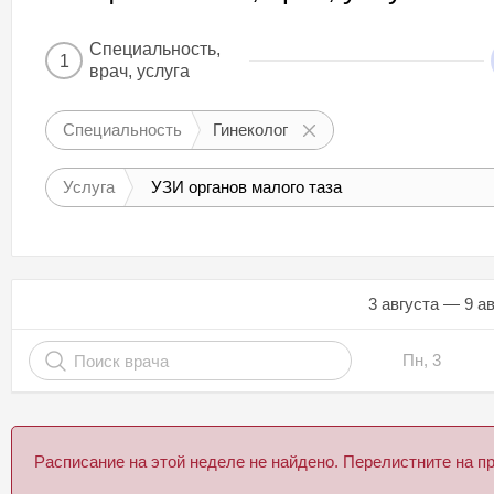
Специальность,
1
врач, услуга
Специальность
Гинеколог
Услуга
УЗИ органов малого таза
3 августа — 9 а
Пн, 3
Расписание на этой неделе не найдено. Перелистните на