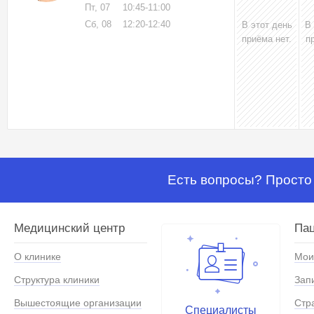
Пт, 07
10:45-11:00
Сб, 08
12:20-12:40
В этот день
В
приёма нет.
п
Есть вопросы? Просто 
Медицинский центр
Па
О клинике
Мои
Структура клиники
Зап
Вышестоящие организации
Стр
Специалисты