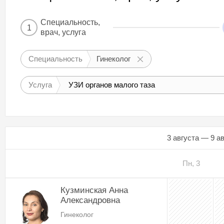
Специальность,
1
врач, услуга
Специальность
Гинеколог
Услуга
УЗИ органов малого таза
3 августа — 9 а
Пн, 3
Кузминская Анна
Александровна
Гинеколог