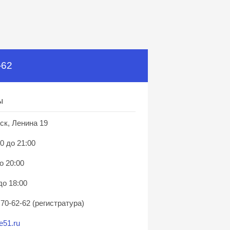
-62
ы
ск, Ленина 19
0 до 21:00
о 20:00
до 18:00
 70-62-62 (регистратура)
e51.ru