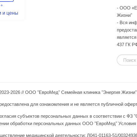
- ООО «Е
и и цены
Жизни"
- Вся ин
предоста
является 
437 ГК Р
2023-2026 // ООО "ЕвроМед" Семейная клиника "Энергия Жизни"
едоставлена для ознакомления и не является публичной офертой 
огласия субъектов персональных данных в соответствии с ФЗ "
шении обработки персональных данных ООО "ЕвроМед" Условия 
ществление медицинской деятельности: Л041-01163-51/00324936 