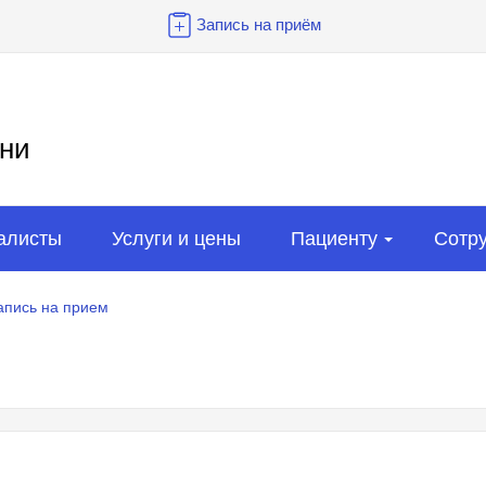
Запись на приём
ни
алисты
Услуги и цены
Пациенту
Сотр
апись на прием