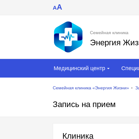
A
A
Семейная клиника
Энергия Жиз
Медицинский центр
Специ
Семейная клиника «Энергия Жизни»
З
Запись на прием
Клиника