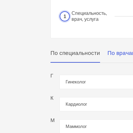
Специальность,
1
врач, услуга
По специальности
По врача
Г
Гинеколог
К
Кардиолог
М
Маммолог