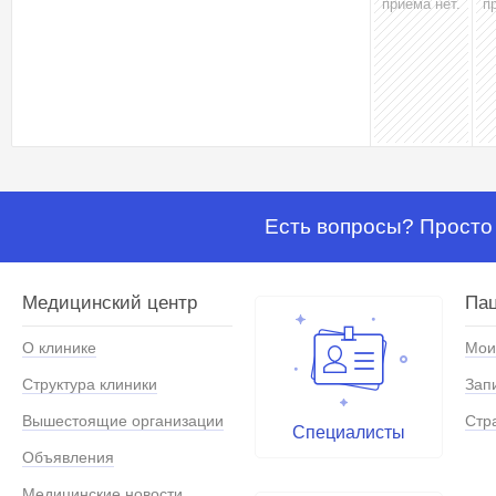
приёма нет.
п
Есть вопросы? Просто 
Медицинский центр
Па
О клинике
Мои
Структура клиники
Зап
Вышестоящие организации
Стр
Специалисты
Объявления
Медицинские новости