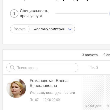
Специальность,
1
врач, услуга
Услуга
Фолликулометрия
3 августа — 9 а
Пн, 3
Романовская Елена
Вячеславовна
Ультразвуковая диагностика
Пт, 07
19:00-20:00
В этот день
В