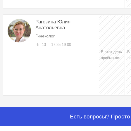
Рагозина Юлия
Анатольевна
Гинеколог
Чт, 13
17:25-19:00
В этот день
В
приёма нет.
п
Есть вопросы? Просто 