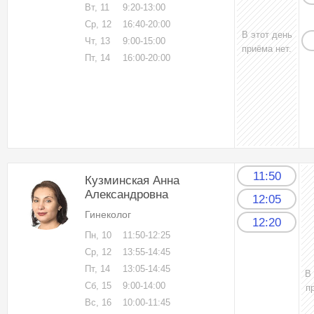
Вт, 11
9:20-13:00
Ср, 12
16:40-20:00
В этот день
Чт, 13
9:00-15:00
приёма нет.
Пт, 14
16:00-20:00
11:50
Кузминская Анна
Александровна
12:05
Гинеколог
12:20
Пн, 10
11:50-12:25
Ср, 12
13:55-14:45
Пт, 14
13:05-14:45
В
Сб, 15
9:00-14:00
п
Вс, 16
10:00-11:45