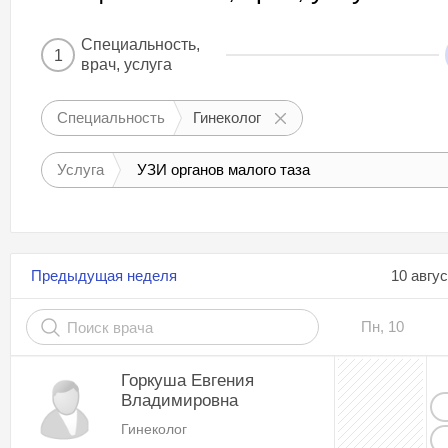
Специальность,
1
врач, услуга
Специальность
Гинеколог
Услуга
УЗИ органов малого таза
Предыдущая неделя
10 авгу
Пн, 10
Горкуша Евгения
Владимировна
Гинеколог