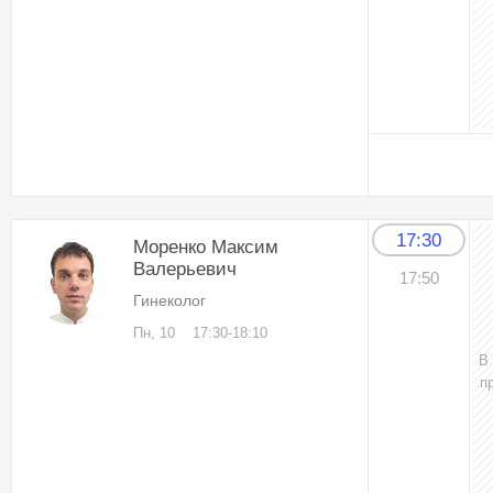
17:30
Моренко Максим
Валерьевич
17:50
Гинеколог
Пн, 10
17:30-18:10
В
п