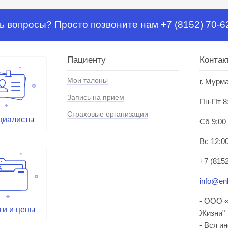
ь вопросы? Просто позвоните нам +7 (8152) 70-6
Пациенту
Контак
Мои талоны
г. Мурм
Запись на прием
Пн-Пт 8
Страховые организации
циалисты
Сб 9:00
Вс 12:00
+7 (8152
info@enl
- ООО «
ги и цены
Жизни"
- Вся и