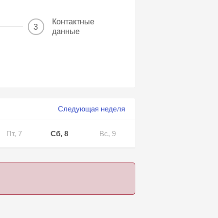
Контактные
3
данные
Следующая неделя
Пт, 7
Сб, 8
Вс, 9