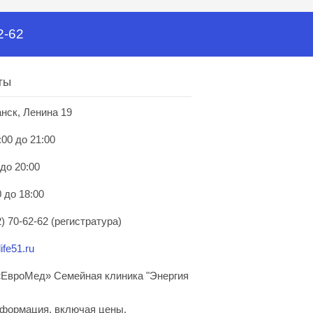
2-62
ты
анск, Ленина 19
:00 до 21:00
 до 20:00
 до 18:00
) 70-62-62 (регистратура)
ife51.ru
ЕвроМед» Семейная клиника "Энергия
нформация, включая цены,