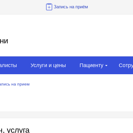
Запись на приём
ни
алисты
Услуги и цены
Пациенту
Сотр
апись на прием
, услуга