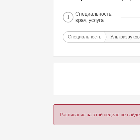
Специальность,
1
врач, услуга
Специальность
Ультразвуков
Расписание на этой неделе не най