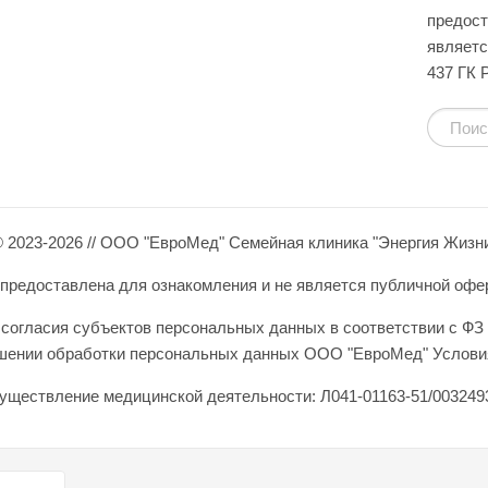
предост
являетс
437 ГК 
 2023-2026 // ООО "ЕвроМед" Семейная клиника "Энергия Жизн
редоставлена для ознакомления и не является публичной оферто
согласия субъектов персональных данных в соответствии с ФЗ 
ошении обработки персональных данных ООО "ЕвроМед" Условия
уществление медицинской деятельности: Л041-01163-51/0032493