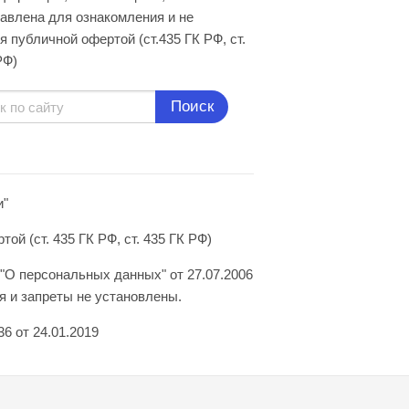
авлена для ознакомления и не
я публичной офертой (ст.435 ГК РФ, cт.
РФ)
Поиск
и"
й (ст. 435 ГК РФ, ст. 435 ГК РФ)
"О персональных данных" от 27.07.2006
 и запреты не установлены.
6 от 24.01.2019