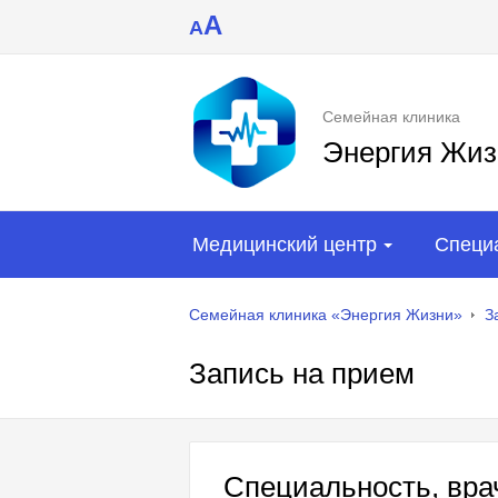
A
A
Семейная клиника
Энергия Жиз
Медицинский центр
Специ
Семейная клиника «Энергия Жизни»
З
Запись на прием
Специальность, врач