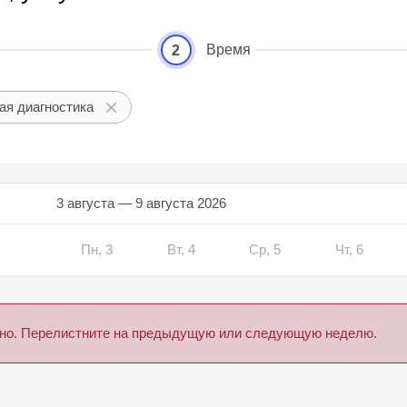
Время
2
ая диагностика
3 августа — 9 августа 2026
Пн, 3
Вт, 4
Ср, 5
Чт, 6
дено. Перелистните на предыдущую или следующую неделю.