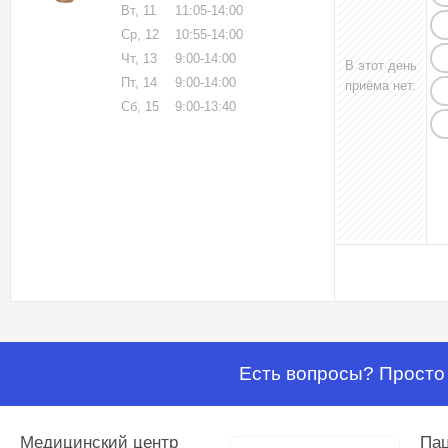
Вт, 11
11:05-14:00
Ср, 12
10:55-14:00
Чт, 13
9:00-14:00
В этот день
Пт, 14
9:00-14:00
приёма нет.
Сб, 15
9:00-13:40
Есть вопросы? Просто 
Медицинский центр
Па