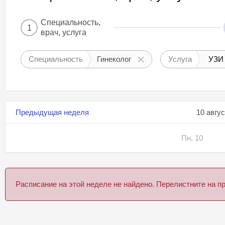
Специальность,
1
врач, услуга
Специальность
Гинеколог
Услуга
УЗИ 
Предыдущая неделя
10 авгу
Пн, 10
Расписание на этой неделе не найдено. Перелистните на