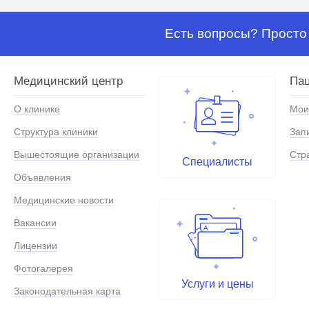
Есть вопросы? Просто 
Медицинский центр
Па
О клинике
Мои
Структура клиники
Зап
Вышестоящие организации
Стр
Специалисты
Объявления
Медицинские новости
Вакансии
Лицензии
Фотогалерея
Услуги и цены
Законодательная карта