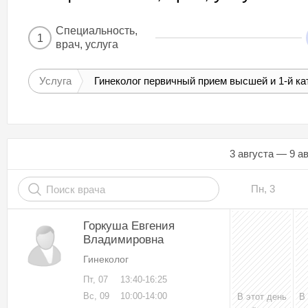
Специальность,
1
врач, услуга
Услуга
Гинеколог первичный прием высшей и 1-й кат
3 августа — 9 а
Пн, 3
Горкуша Евгения
Владимировна
Гинеколог
Пт, 07
13:40-16:25
Вс, 09
10:00-14:00
В этот день
В