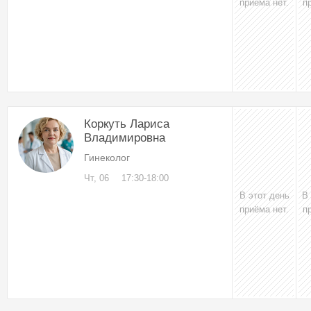
приёма нет.
п
Коркуть Лариса
Владимировна
Гинеколог
Чт, 06
17:30-18:00
В этот день
В
приёма нет.
п