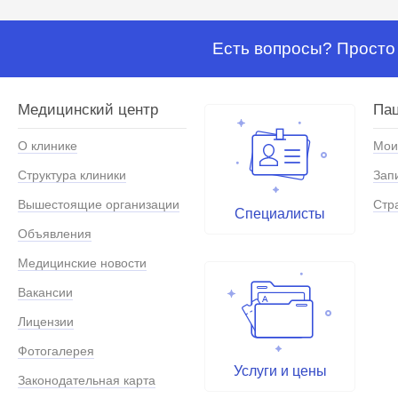
Есть вопросы? Просто 
Медицинский центр
Па
О клинике
Мои
Структура клиники
Зап
Вышестоящие организации
Стр
Специалисты
Объявления
Медицинские новости
Вакансии
Лицензии
Фотогалерея
Услуги и цены
Законодательная карта