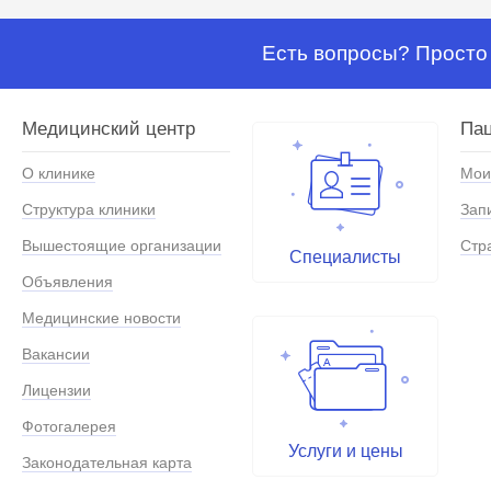
Есть вопросы? Просто 
Медицинский центр
Па
О клинике
Мои
Структура клиники
Зап
Вышестоящие организации
Стр
Специалисты
Объявления
Медицинские новости
Вакансии
Лицензии
Фотогалерея
Услуги и цены
Законодательная карта