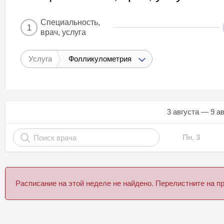
Специальность,
1
врач, услуга
Услуга
Фолликулометрия
3 августа — 9 а
Пн, 3
Расписание на этой неделе не найдено. Перелистните на