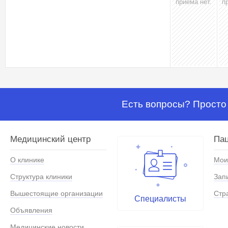
приёма нет.
п
Есть вопросы? Просто 
Медицинский центр
Па
О клинике
Мои
Структура клиники
Зап
Вышестоящие организации
Стр
Специалисты
Объявления
Медицинские новости