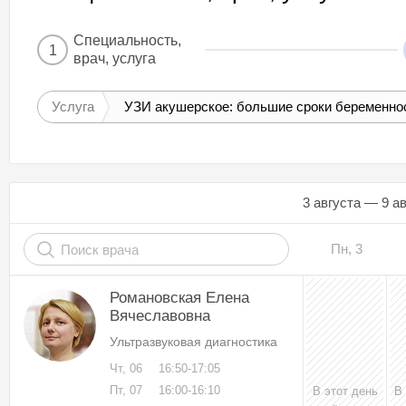
Специальность,
1
врач, услуга
Услуга
УЗИ акушерское: большие сроки беременнос
3 августа — 9 а
Пн, 3
Романовская Елена
Вячеславовна
Ультразвуковая диагностика
Чт, 06
16:50-17:05
Пт, 07
16:00-16:10
В этот день
В