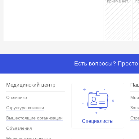
приёма нет.
п
Есть вопросы? Просто 
Медицинский центр
Па
О клинике
Мои
Структура клиники
Зап
Вышестоящие организации
Стр
Специалисты
Объявления
Медицинские новости