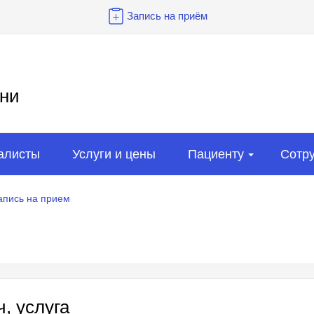
Запись на приём
ни
алисты
Услуги и цены
Пациенту
Сотр
апись на прием
, услуга