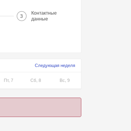
Контактные
3
данные
Следующая неделя
Пт, 7
Сб, 8
Вс, 9