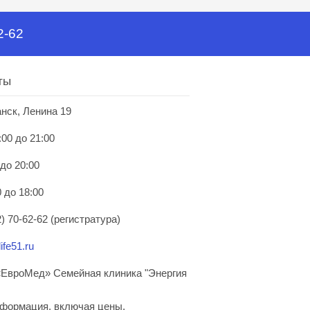
2-62
ты
анск, Ленина 19
:00 до 21:00
 до 20:00
 до 18:00
) 70-62-62 (регистратура)
ife51.ru
ЕвроМед» Семейная клиника "Энергия
нформация, включая цены,