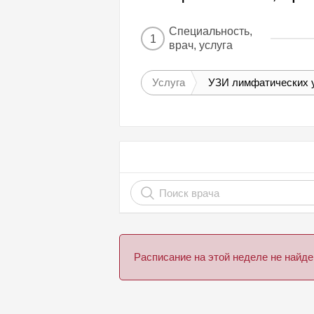
Специальность,
1
врач, услуга
Услуга
УЗИ лимфатических у
Расписание на этой неделе не най