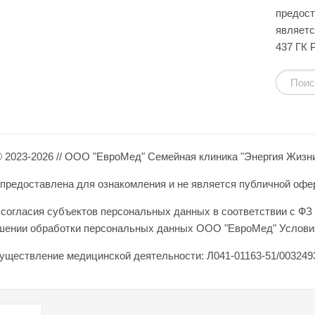
предост
являетс
437 ГК 
 2023-2026 // ООО "ЕвроМед" Семейная клиника "Энергия Жизн
редоставлена для ознакомления и не является публичной оферто
согласия субъектов персональных данных в соответствии с ФЗ 
ошении обработки персональных данных ООО "ЕвроМед" Условия
уществление медицинской деятельности: Л041-01163-51/0032493