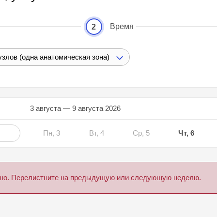
Время
2
злов (одна анатомическая зона)
3 августа — 9 августа 2026
Пн, 3
Вт, 4
Ср, 5
Чт, 6
дено. Перелистните на предыдущую или следующую неделю.