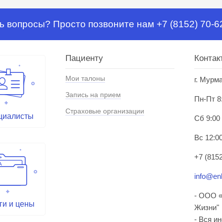
ь вопросы? Просто позвоните нам +7 (8152) 70-6
Пациенту
Контак
Мои талоны
г. Мурм
Запись на прием
Пн-Пт 8
Страховые организации
циалисты
Сб 9:00
Вс 12:00
+7 (8152
info@enl
- ООО «
ги и цены
Жизни"
- Вся и