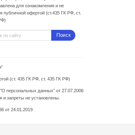
авлена для ознакомления и не
я публичной офертой (ст.435 ГК РФ, cт.
РФ)
Поиск
и"
й (ст. 435 ГК РФ, ст. 435 ГК РФ)
"О персональных данных" от 27.07.2006
 и запреты не установлены.
6 от 24.01.2019