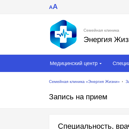
A
A
Семейная клиника
Энергия Жиз
Медицинский центр
Специ
Семейная клиника «Энергия Жизни»
З
Запись на прием
Специальность, врач