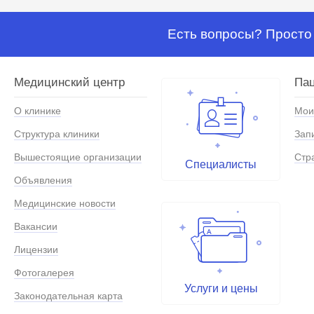
Есть вопросы? Просто 
Медицинский центр
Па
О клинике
Мои
Структура клиники
Зап
Вышестоящие организации
Стр
Специалисты
Объявления
Медицинские новости
Вакансии
Лицензии
Фотогалерея
Услуги и цены
Законодательная карта