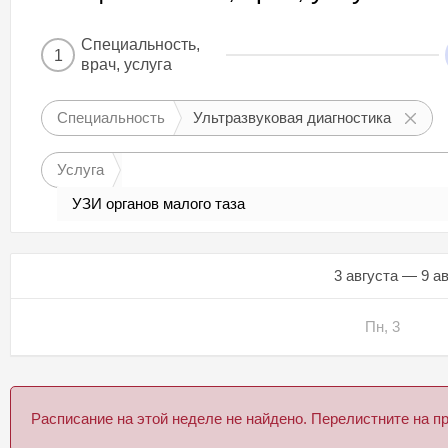
Специальность,
1
врач, услуга
Специальность
Ультразвуковая диагностика
Услуга
УЗИ органов малого таза
3 августа — 9 а
Пн, 3
Расписание на этой неделе не найдено. Перелистните на