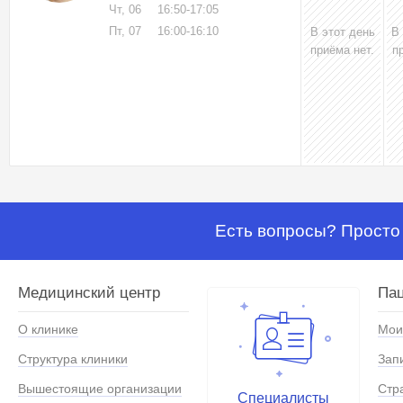
Чт, 06
16:50-17:05
Пт, 07
16:00-16:10
В этот день
В
приёма нет.
п
Есть вопросы? Просто 
Медицинский центр
Па
О клинике
Мои
Структура клиники
Зап
Вышестоящие организации
Стр
Специалисты