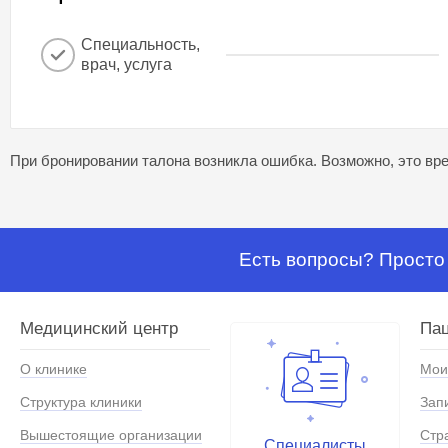
Специальность,
врач, услуга
При бронировании талона возникла ошибка. Возможно, это вре
Есть вопросы? Просто 
Медицинский центр
Па
О клинике
Мои
Структура клиники
Зап
Вышестоящие организации
Стр
Специалисты