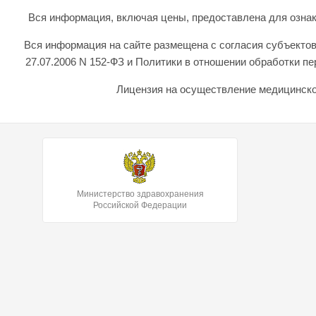
Вся информация, включая цены, предоставлена для ознаком
Вся информация на сайте размещена с согласия субъектов
27.07.2006 N 152-ФЗ и Политики в отношении обработки 
Лицензия на осуществление медицинской
Министерство здравохранения
Российской Федерации