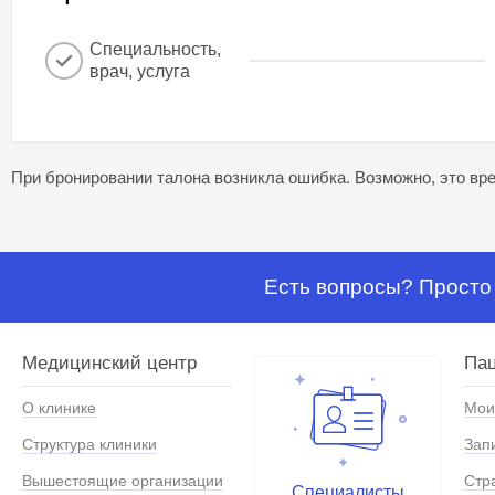
Специальность,
врач, услуга
При бронировании талона возникла ошибка. Возможно, это вре
Есть вопросы? Просто 
Медицинский центр
Па
О клинике
Мои
Структура клиники
Зап
Вышестоящие организации
Стр
Специалисты