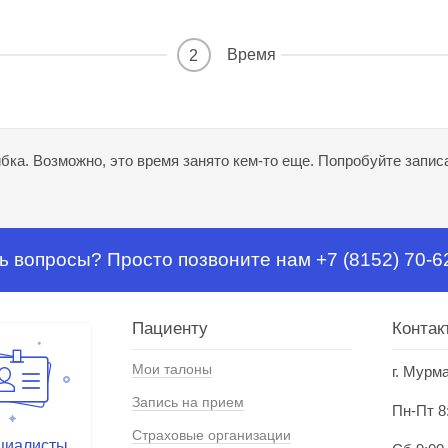
Время
2
ка. Возможно, это время занято кем-то еще. Попробуйте записа
ь вопросы? Просто позвоните нам +7 (8152) 70-6
Пациенту
Контак
Мои талоны
г. Мурм
Запись на прием
Пн-Пт 8
Страховые организации
циалисты