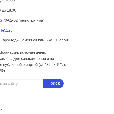
 до 20:00
 до 18:00
) 70-62-62 (регистратура)
ife51.ru
ЕвроМед» Семейная клиника "Энергия
нформация, включая цены,
авлена для ознакомления и не
я публичной офертой (ст.435 ГК РФ, cт.
РФ)
Поиск
и"