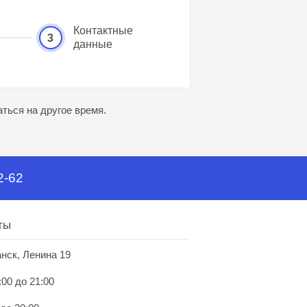
Контактные
3
данные
ться на другое время.
2-62
ты
анск, Ленина 19
:00 до 21:00