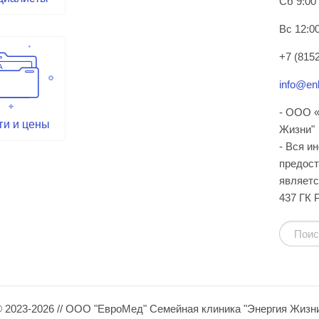
Сб 9:00
Вс 12:00
+7 (8152
info@enl
- ООО «
ги и цены
Жизни"
- Вся и
предост
являетс
437 ГК 
 2023-2026 // ООО "ЕвроМед" Семейная клиника "Энергия Жизн