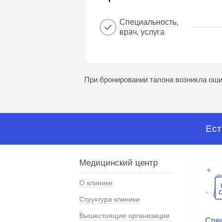
Специальность,
врач, услуга
При бронировании талона возникла ошиб
Ест
Медицинский центр
О клинике
Структура клиники
Вышестоящие организации
Спе