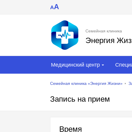
A
A
Семейная клиника
Энергия Жиз
Медицинский центр
Специ
Семейная клиника «Энергия Жизни»
З
Запись на прием
Время