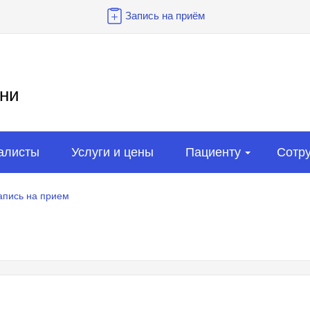
Запись на приём
ни
алисты
Услуги и цены
Пациенту
Сотр
апись на прием