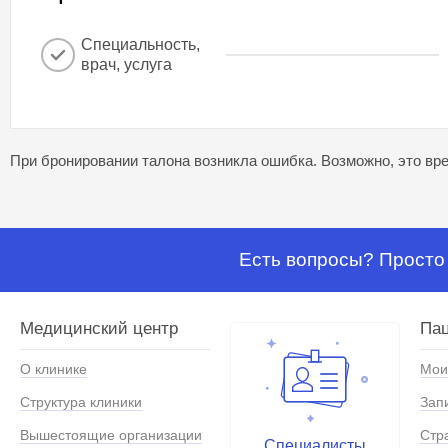
Специальность,
врач, услуга
При бронировании талона возникла ошибка. Возможно, это вре
Есть вопросы? Просто 
Медицинский центр
Па
О клинике
Мои
Структура клиники
Зап
Вышестоящие организации
Стр
Специалисты