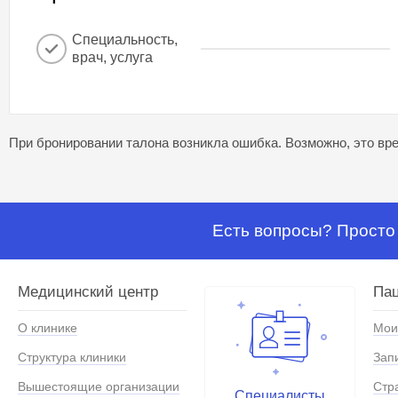
Специальность,
врач, услуга
При бронировании талона возникла ошибка. Возможно, это вре
Есть вопросы? Просто 
Медицинский центр
Па
О клинике
Мои
Структура клиники
Зап
Вышестоящие организации
Стр
Специалисты