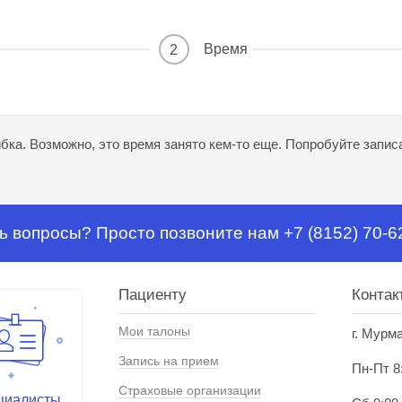
Время
2
ка. Возможно, это время занято кем-то еще. Попробуйте записа
ь вопросы? Просто позвоните нам +7 (8152) 70-6
Пациенту
Контак
Мои талоны
г. Мурм
Запись на прием
Пн-Пт 8
Страховые организации
циалисты