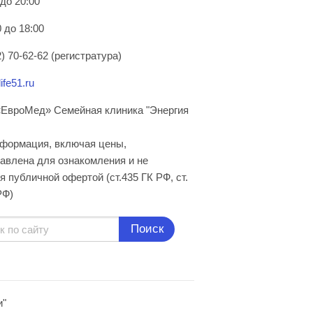
 до 20:00
 до 18:00
) 70-62-62 (регистратура)
ife51.ru
ЕвроМед» Семейная клиника "Энергия
нформация, включая цены,
авлена для ознакомления и не
я публичной офертой (ст.435 ГК РФ, cт.
РФ)
Поиск
и"