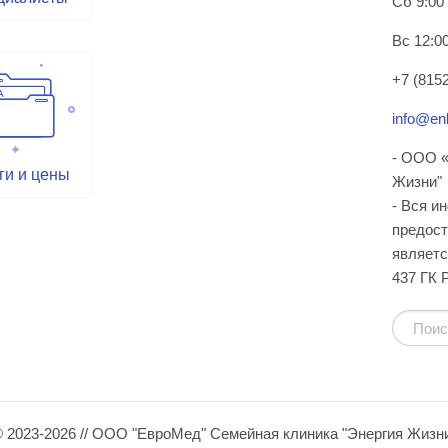
Сб 9:00
Вс 12:00
+7 (8152
info@enl
- ООО «
ги и цены
Жизни"
- Вся и
предост
являетс
437 ГК 
 2023-2026 // ООО "ЕвроМед" Семейная клиника "Энергия Жизн