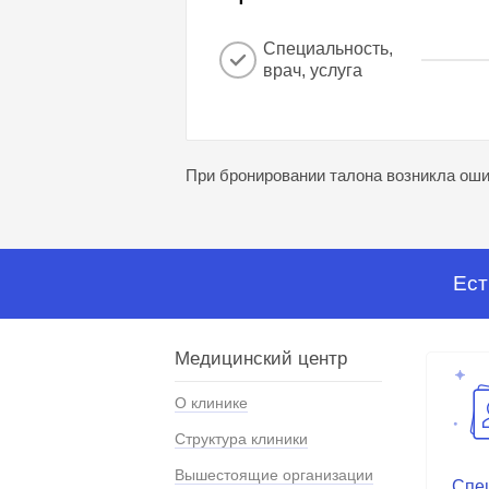
Специальность,
врач, услуга
При бронировании талона возникла ошиб
Ест
Медицинский центр
О клинике
Структура клиники
Вышестоящие организации
Спе