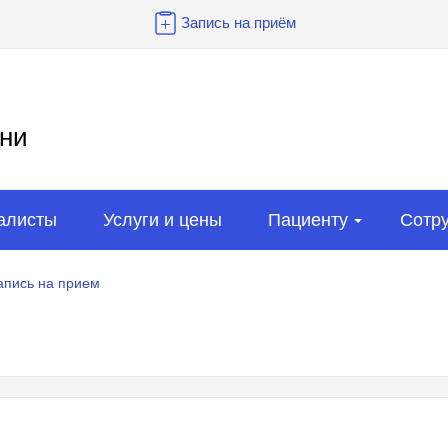
Запись на приём
ни
алисты
Услуги и цены
Пациенту
Сотр
апись на прием