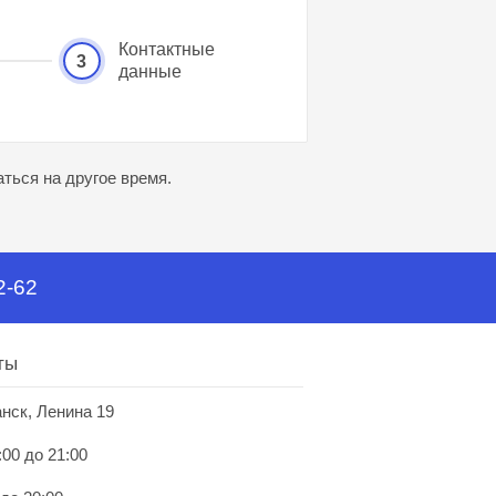
Контактные
3
данные
ться на другое время.
2-62
ты
анск, Ленина 19
:00 до 21:00