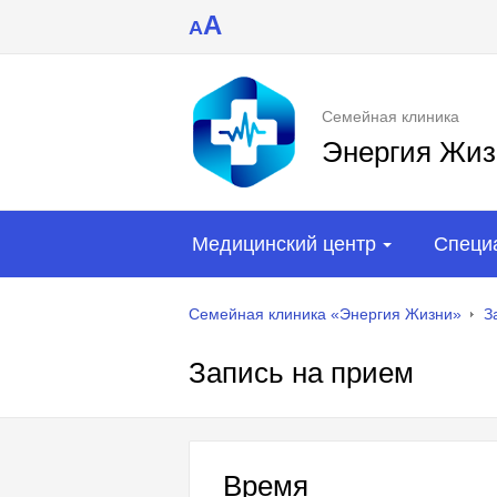
A
A
Семейная клиника
Энергия Жиз
Медицинский центр
Специ
Семейная клиника «Энергия Жизни»
З
Запись на прием
Время