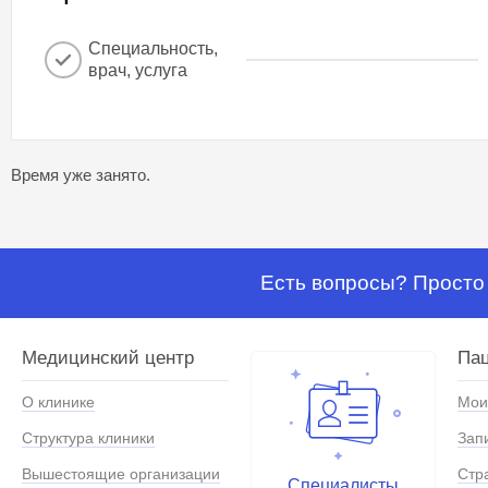
Специальность,
врач, услуга
Время уже занято.
Есть вопросы? Просто 
Медицинский центр
Па
О клинике
Мои
Структура клиники
Зап
Вышестоящие организации
Стр
Специалисты