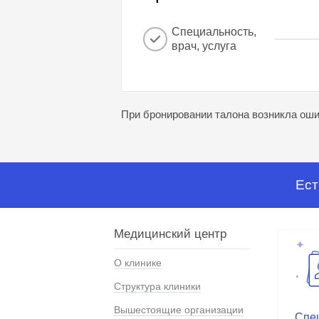
Специальность,
врач, услуга
При бронировании талона возникла ошиб
Ест
Медицинский центр
О клинике
Структура клиники
Вышестоящие организации
Спе