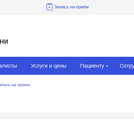
Запись на приём
ни
алисты
Услуги и цены
Пациенту
Сотр
апись на прием