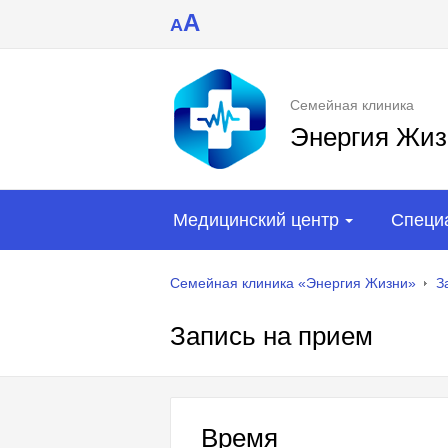
A
A
Семейная клиника
Энергия Жиз
Медицинский центр
Специ
Семейная клиника «Энергия Жизни»
З
Запись на прием
Время