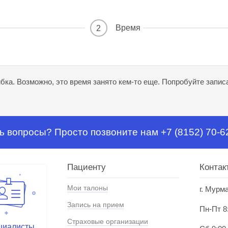
Время
2
ка. Возможно, это время занято кем-то еще. Попробуйте записа
ь вопросы? Просто позвоните нам +7 (8152) 70-6
Пациенту
Контак
Мои талоны
г. Мурм
Запись на прием
Пн-Пт 8
Страховые организации
циалисты