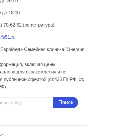
 до 20:00
 до 18:00
) 70-62-62 (регистратура)
ife51.ru
ЕвроМед» Семейная клиника "Энергия
нформация, включая цены,
авлена для ознакомления и не
я публичной офертой (ст.435 ГК РФ, cт.
РФ)
Поиск
и"