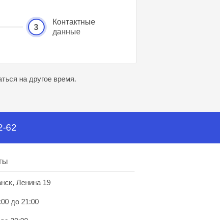
Контактные
3
данные
ться на другое время.
2-62
ты
анск, Ленина 19
:00 до 21:00