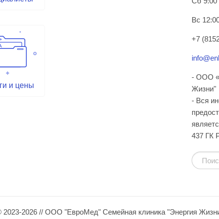
Сб 9:00
Вс 12:00
+7 (8152
info@enl
- ООО «
ги и цены
Жизни"
- Вся и
предост
являетс
437 ГК 
 2023-2026 // ООО "ЕвроМед" Семейная клиника "Энергия Жизн