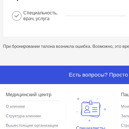
Специальность,
врач, услуга
При бронировании талона возникла ошибка. Возможно, это вре
Есть вопросы? Просто 
Медицинский центр
Па
О клинике
Мои
Структура клиники
Зап
Вышестоящие организации
Стр
Специалисты