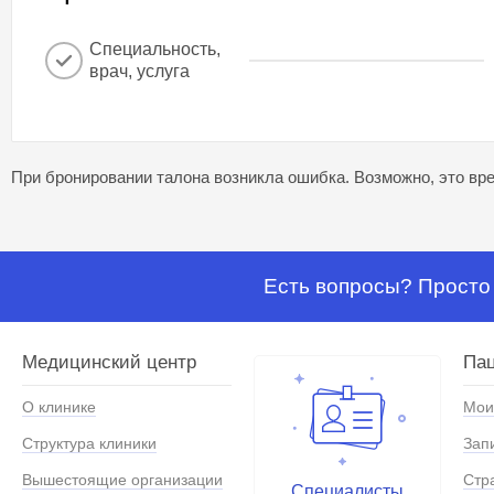
Специальность,
врач, услуга
При бронировании талона возникла ошибка. Возможно, это вре
Есть вопросы? Просто 
Медицинский центр
Па
О клинике
Мои
Структура клиники
Зап
Вышестоящие организации
Стр
Специалисты