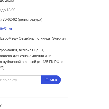
 до 20:00
 до 18:00
) 70-62-62 (регистратура)
ife51.ru
ЕвроМед» Семейная клиника "Энергия
нформация, включая цены,
авлена для ознакомления и не
я публичной офертой (ст.435 ГК РФ, cт.
РФ)
Поиск
и"