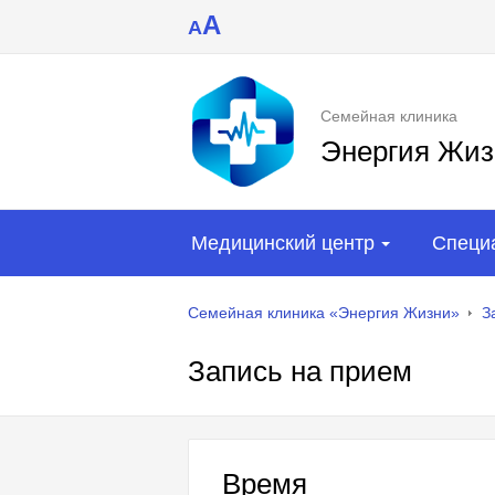
A
A
Семейная клиника
Энергия Жиз
Медицинский центр
Специ
Семейная клиника «Энергия Жизни»
З
Запись на прием
Время