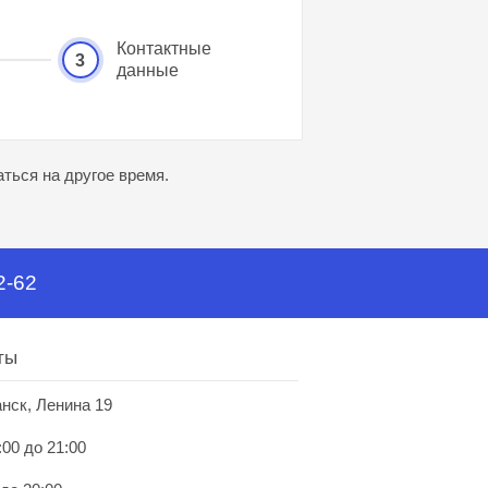
Контактные
3
данные
ться на другое время.
2-62
ты
анск, Ленина 19
:00 до 21:00