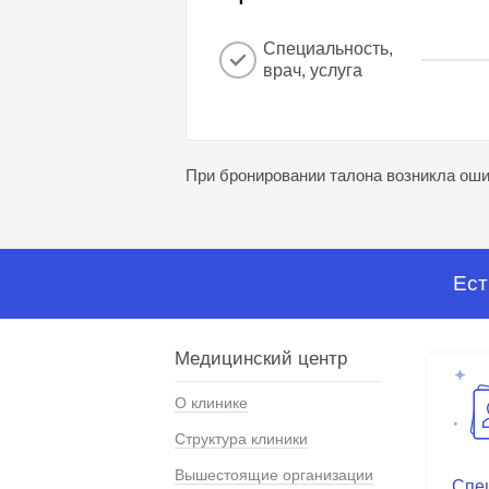
Специальность,
врач, услуга
При бронировании талона возникла ошиб
Ест
Медицинский центр
О клинике
Структура клиники
Вышестоящие организации
Спе