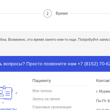
Время
2
ка. Возможно, это время занято кем-то еще. Попробуйте записа
ь вопросы? Просто позвоните нам +7 (8152) 70-6
Пациенту
Контак
Мои талоны
г. Мурм
Запись на прием
Пн-Пт 8
Страховые организации
циалисты