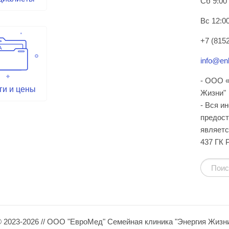
Сб 9:00
Вс 12:00
+7 (8152
info@enl
- ООО «
ги и цены
Жизни"
- Вся и
предост
являетс
437 ГК 
 2023-2026 // ООО "ЕвроМед" Семейная клиника "Энергия Жизн