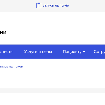
Запись на приём
ни
алисты
Услуги и цены
Пациенту
Сотр
апись на прием