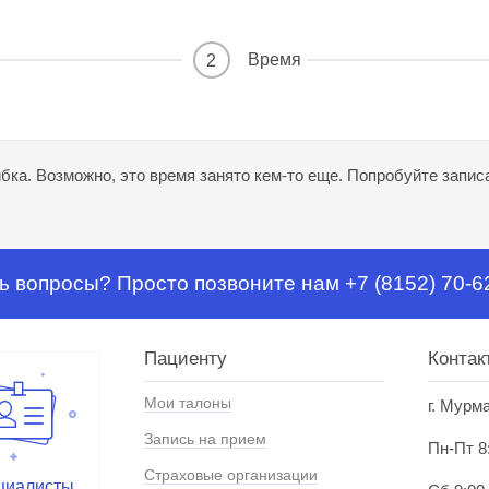
Время
2
ка. Возможно, это время занято кем-то еще. Попробуйте записа
ь вопросы? Просто позвоните нам +7 (8152) 70-6
Пациенту
Контак
Мои талоны
г. Мурм
Запись на прием
Пн-Пт 8
Страховые организации
циалисты