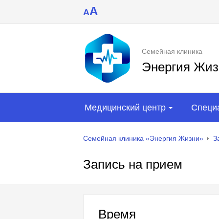
A
A
Семейная клиника
Энергия Жиз
Медицинский центр
Специ
Семейная клиника «Энергия Жизни»
З
Запись на прием
Время