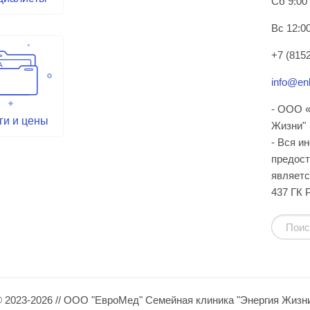
Сб 9:00
Вс 12:00
+7 (8152
info@enl
- ООО «
ги и цены
Жизни"
- Вся и
предост
являетс
437 ГК 
 2023-2026 // ООО "ЕвроМед" Семейная клиника "Энергия Жизн