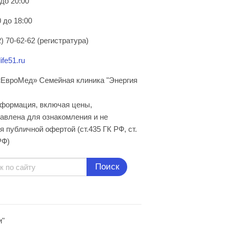
 до 20:00
 до 18:00
) 70-62-62 (регистратура)
ife51.ru
ЕвроМед» Семейная клиника "Энергия
нформация, включая цены,
авлена для ознакомления и не
я публичной офертой (ст.435 ГК РФ, cт.
РФ)
Поиск
и"