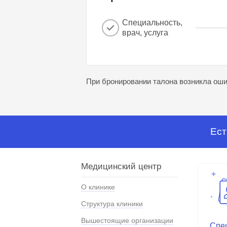
Специальность,
врач, услуга
При бронировании талона возникла ошиб
Ест
Медицинский центр
О клинике
Структура клиники
Вышестоящие организации
Спе