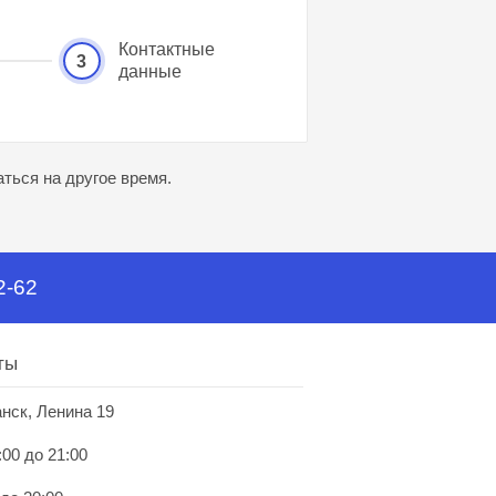
Контактные
3
данные
ться на другое время.
2-62
ты
анск, Ленина 19
:00 до 21:00