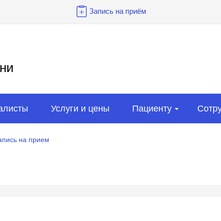
Запись на приём
ни
алисты
Услуги и цены
Пациенту
Сотр
апись на прием