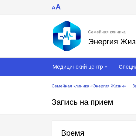
A
A
Семейная клиника
Энергия Жиз
Медицинский центр
Специ
Семейная клиника «Энергия Жизни»
З
Запись на прием
Время