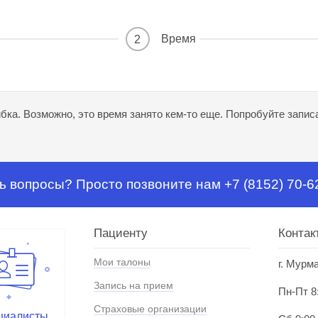
Время
2
ка. Возможно, это время занято кем-то еще. Попробуйте записа
ь вопросы? Просто позвоните нам +7 (8152) 70-6
Пациенту
Контак
Мои талоны
г. Мурм
Запись на прием
Пн-Пт 8
Страховые организации
циалисты