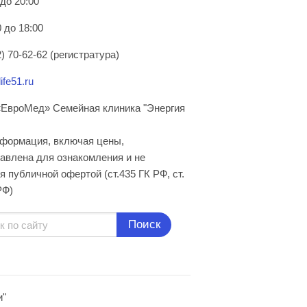
 до 20:00
 до 18:00
) 70-62-62 (регистратура)
ife51.ru
ЕвроМед» Семейная клиника "Энергия
нформация, включая цены,
авлена для ознакомления и не
я публичной офертой (ст.435 ГК РФ, cт.
РФ)
Поиск
и"