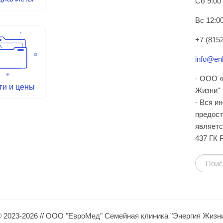
Сб 9:00
Вс 12:00
+7 (8152
info@enl
- ООО «
ги и цены
Жизни"
- Вся и
предост
являетс
437 ГК 
 2023-2026 // ООО "ЕвроМед" Семейная клиника "Энергия Жизн