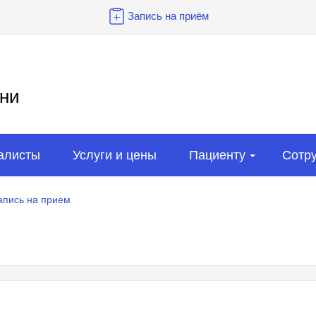
Запись на приём
ни
алисты
Услуги и цены
Пациенту
Сотр
апись на прием