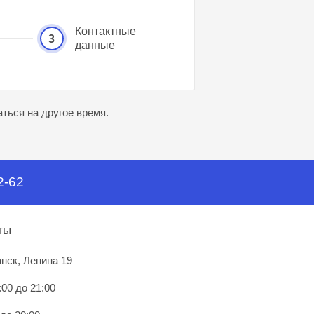
Контактные
3
данные
ться на другое время.
2-62
ты
анск, Ленина 19
:00 до 21:00