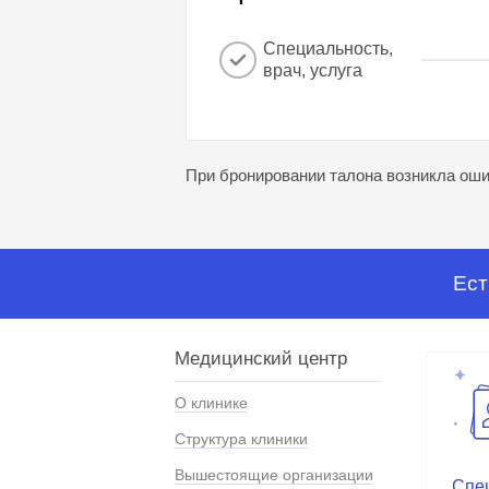
Специальность,
врач, услуга
При бронировании талона возникла ошиб
Ест
Медицинский центр
О клинике
Структура клиники
Вышестоящие организации
Спе