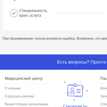
Специальность,
врач, услуга
При бронировании талона возникла ошибка. Возможно, это вре
Есть вопросы? Просто 
Медицинский центр
Па
О клинике
Мои
Структура клиники
Зап
Вышестоящие организации
Стр
Специалисты