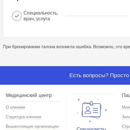
Специальность,
врач, услуга
При бронировании талона возникла ошибка. Возможно, это вре
Есть вопросы? Просто 
Медицинский центр
Па
О клинике
Мои
Структура клиники
Зап
Вышестоящие организации
Стр
Специалисты