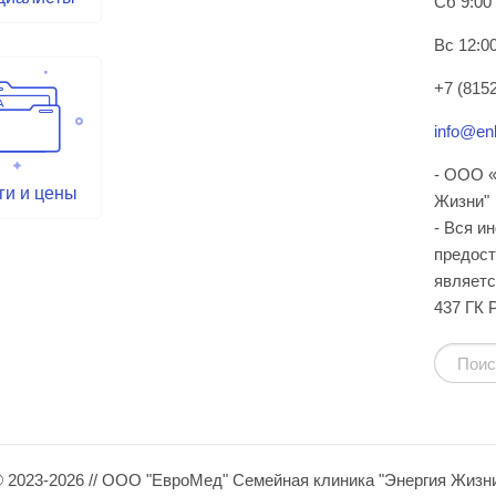
Сб 9:00
Вс 12:00
+7 (8152
info@enl
- ООО «
ги и цены
Жизни"
- Вся и
предост
являетс
437 ГК 
 2023-2026 // ООО "ЕвроМед" Семейная клиника "Энергия Жизн