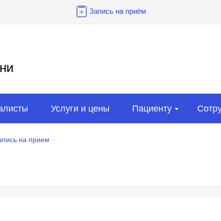
Запись на приём
ни
алисты
Услуги и цены
Пациенту
Сотр
апись на прием