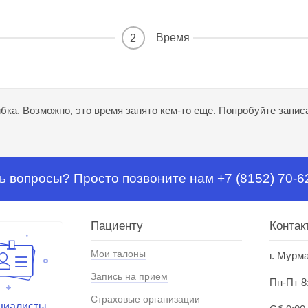
Время
2
ка. Возможно, это время занято кем-то еще. Попробуйте записа
ь вопросы? Просто позвоните нам +7 (8152) 70-6
Пациенту
Контак
Мои талоны
г. Мурм
Запись на прием
Пн-Пт 8
Страховые организации
циалисты