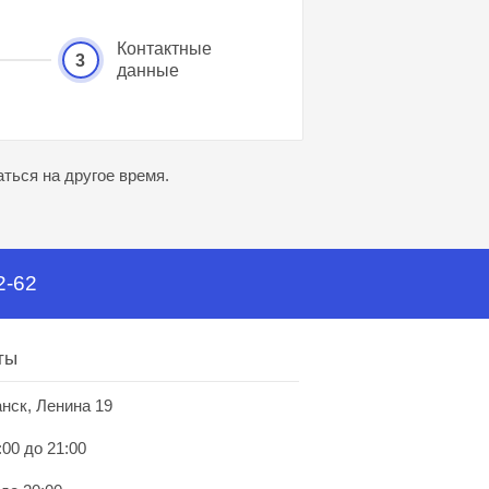
Контактные
3
данные
ться на другое время.
2-62
ты
анск, Ленина 19
:00 до 21:00