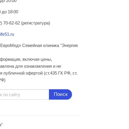
 до 20:00
 до 18:00
) 70-62-62 (регистратура)
ife51.ru
ЕвроМед» Семейная клиника "Энергия
нформация, включая цены,
авлена для ознакомления и не
я публичной офертой (ст.435 ГК РФ, cт.
РФ)
Поиск
и"