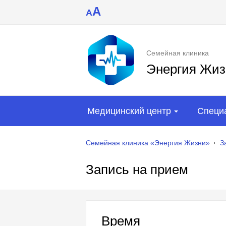
A
A
Семейная клиника
Энергия Жиз
Медицинский центр
Специ
Семейная клиника «Энергия Жизни»
З
Запись на прием
Время