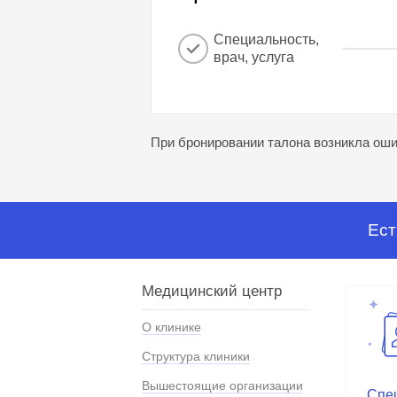
Специальность,
врач, услуга
При бронировании талона возникла ошиб
Ест
Медицинский центр
О клинике
Структура клиники
Вышестоящие организации
Спе