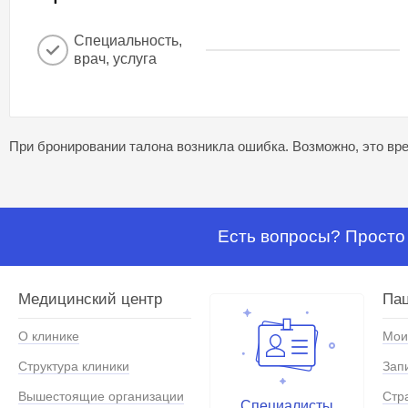
Специальность,
врач, услуга
При бронировании талона возникла ошибка. Возможно, это вре
Есть вопросы? Просто 
Медицинский центр
Па
О клинике
Мои
Структура клиники
Зап
Вышестоящие организации
Стр
Специалисты