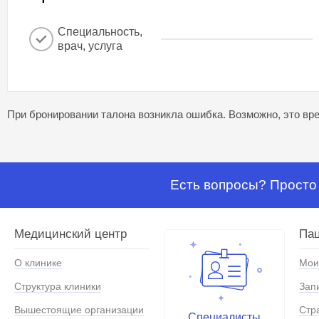
Специальность,
врач, услуга
При бронировании талона возникла ошибка. Возможно, это вре
Есть вопросы? Просто 
Медицинский центр
Па
О клинике
Мои
Структура клиники
Зап
Вышестоящие организации
Стр
Специалисты