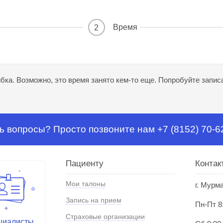
Время
2
ка. Возможно, это время занято кем-то еще. Попробуйте записа
ь вопросы? Просто позвоните нам +7 (8152) 70-6
Пациенту
Контак
Мои талоны
г. Мурм
Запись на прием
Пн-Пт 8
Страховые организации
циалисты