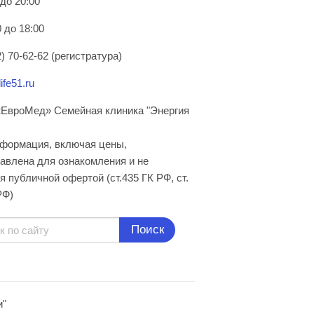
 до 20:00
 до 18:00
) 70-62-62 (регистратура)
ife51.ru
ЕвроМед» Семейная клиника "Энергия
нформация, включая цены,
авлена для ознакомления и не
я публичной офертой (ст.435 ГК РФ, cт.
РФ)
Поиск
и"