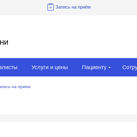
Запись на приём
ни
алисты
Услуги и цены
Пациенту
Сотр
апись на прием