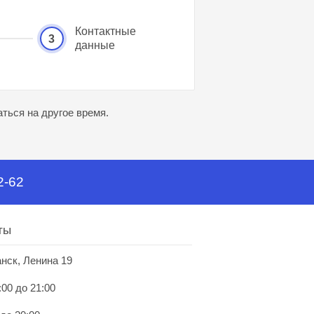
Контактные
3
данные
ться на другое время.
2-62
ты
анск, Ленина 19
:00 до 21:00