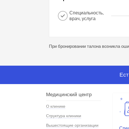
Специальность,
врач, услуга
При бронировании талона возникла ошиб
Ест
Медицинский центр
О клинике
Структура клиники
Вышестоящие организации
Спе