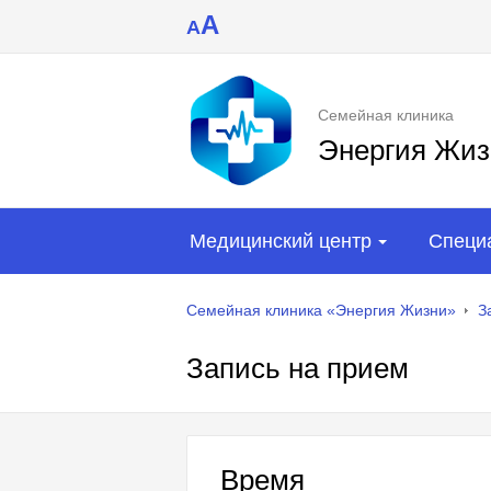
A
A
Семейная клиника
Энергия Жиз
Медицинский центр
Специ
Семейная клиника «Энергия Жизни»
З
Запись на прием
Время