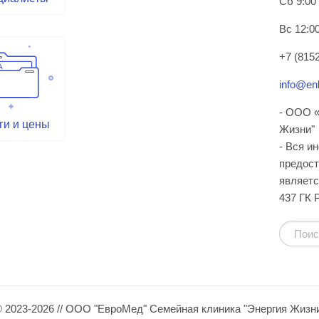
Сб 9:00
Вс 12:00
+7 (8152
info@enl
- ООО «
ги и цены
Жизни"
- Вся и
предост
являетс
437 ГК 
 2023-2026 // ООО "ЕвроМед" Семейная клиника "Энергия Жизн