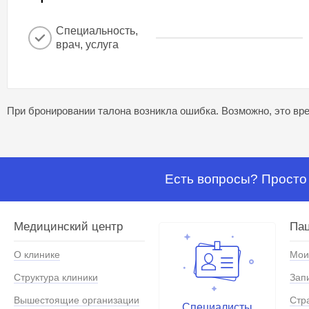
Специальность,
врач, услуга
При бронировании талона возникла ошибка. Возможно, это вре
Есть вопросы? Просто 
Медицинский центр
Па
О клинике
Мои
Структура клиники
Зап
Вышестоящие организации
Стр
Специалисты