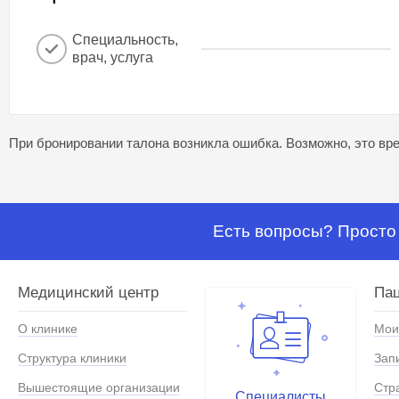
Специальность,
врач, услуга
При бронировании талона возникла ошибка. Возможно, это вре
Есть вопросы? Просто 
Медицинский центр
Па
О клинике
Мои
Структура клиники
Зап
Вышестоящие организации
Стр
Специалисты